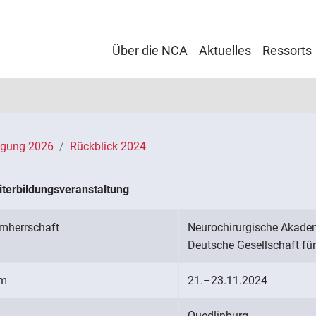
Über die NCA
Aktuelles
Ressorts
agung 2026
Rückblick 2024
iterbildungsveranstaltung
rmherrschaft
Neurochirurgische Akade
Deutsche Gesellschaft für
um
21.–23.11.2024
Quedlinburg