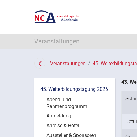
Veranstaltungen
Veranstaltungen
45. Weiterbildungst
43. We
45. Weiterbildungstagung 2026
Schi
Abend- und
Rahmenprogramm
Anmeldung
Dat
Anreise & Hotel
Aussteller & Sponsoren
Ort