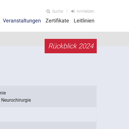
Suche
Anmelden
Veranstaltungen
Zertifikate
Leitlinien
Rückblick 2024
mie
 Neurochirurgie