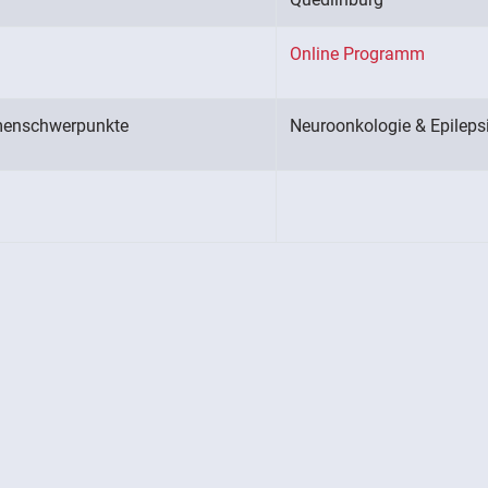
Online Programm
enschwerpunkte
Neuroonkologie & Epilepsi