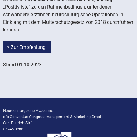
„Positivliste“ zu den Rahmenbedingen, unter denen
schwangere Ärztinnen neurochirurgische Operationen in
Einklang mit dem Mutterschutzgesetz von 2018 durchführen
können.
> Zur Empfehlung
Stand 01.10.2023
Neurochirurgische Akademie
c/o Conventus Congressmanagement & Marketing GmbH
Carl-Pulfrich-Str.1
07745 Jena